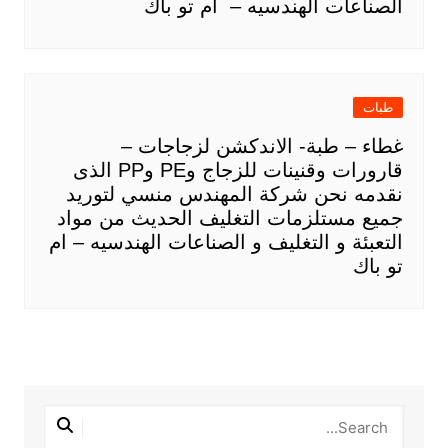
الصناعات الهندسيه – ام تو باك
طبات
غطاء – طبة- الاندكشن لزجاجات –
قارورات وقنينات للزجاج وPE وPP الذى
نقدمه نحن شركة المهندس منسي لتوريد
جميع مستلزمات التغليف الحديث من مواد
التعبئة و التغليف و الصناعات الهندسيه – ام
تو باك