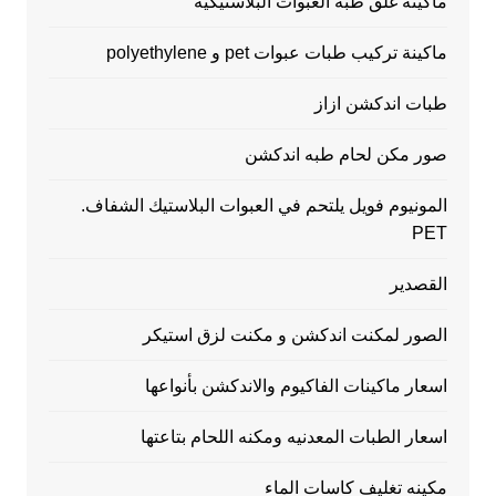
ماكينه غلق طبه العبوات البلاستيكيه
ماكينة تركيب طبات عبوات pet و polyethylene
طبات اندكشن ازاز
صور مكن لحام طبه اندكشن
المونيوم فويل يلتحم في العبوات البلاستيك الشفاف.
PET
القصدير
الصور لمكنت اندكشن و مكنت لزق استيكر
اسعار ماكينات الفاكيوم والاندكشن بأنواعها
اسعار الطبات المعدنيه ومكنه اللحام بتاعتها
مكينه تغليف كاسات الماء