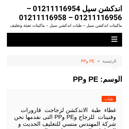
لتجاوز
اندكشن سيل 01211116954 –
لى
01211116956 – 01211116958
لمحتوى
ماكينات اندكشن سيل – طبات اندكشن سيل – ماكينات تعبئة وتغليف
الرئيسية
PE وPP
الوسم:
PE وPP
طبات
غطاء طبة الاندكشن لزجاجت قارورات
وقنينات للزجاج وPE وPP التى نفدمها نحن
شركة المهندس منسي للتغليف الحديث و