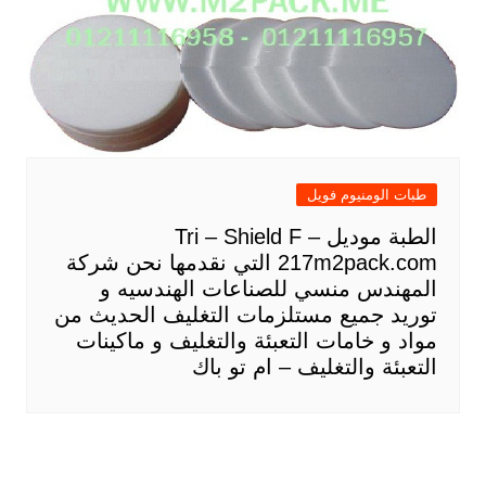
طبات الومنيوم فويل
الطبة موديل Tri – Shield F –
217m2pack.com التي نقدمها نحن شركة
المهندس منسي للصناعات الهندسيه و
توريد جميع مستلزمات التغليف الحديث من
مواد و خامات التعبئة والتغليف و ماكينات
التعبئة والتغليف – ام تو باك