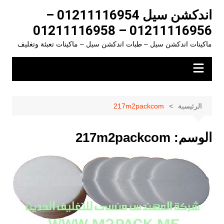
لتجاوز
اندكشن سيل 01211116954 –
لى
01211116956 – 01211116958
لمحتوى
ماكينات اندكشن سيل – طبات اندكشن سيل – ماكينات تعبئة وتغليف
الرئيسية
217m2packcom
الوسم:
217m2packcom