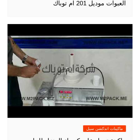
العبوات موديل 201 ام توباك
ماكينات اندكشن سيل