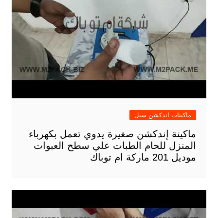
ماكينات اندكشن سيل
ماكينة إندكشن صغيرة يدوي تعمل بكهرباء
المنزل للحام الطبات علي سطح العبوات
موديل 201 ماركة ام توباك