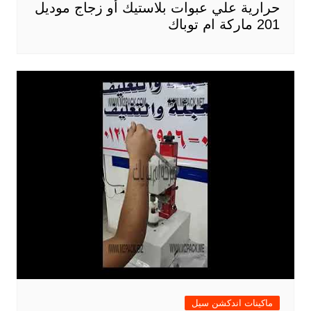
حرارية علي عبوات بلاستيك أو زجاج موديل
201 ماركة ام توباك
ماكينات اندكشن سيل