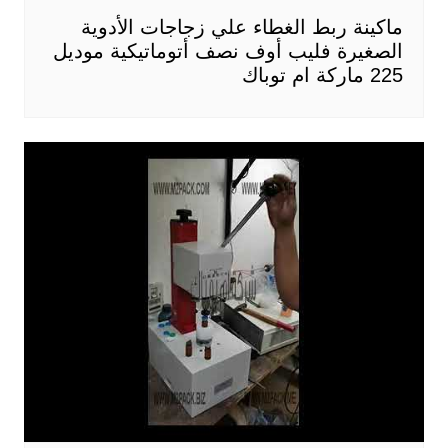
ماكينة ربط الغطاء علي زجاجات الأدوية
الصغيرة فليب أوف نصف أتوماتيكية موديل
225 ماركة ام توباك