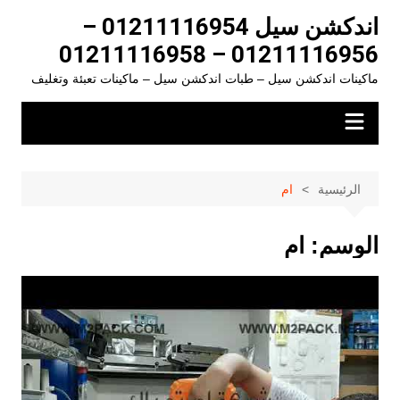
لتجاوز
اندكشن سيل 01211116954 –
لى
01211116956 – 01211116958
لمحتوى
ماكينات اندكشن سيل – طبات اندكشن سيل – ماكينات تعبئة وتغليف
الرئيسية
ام
الوسم:
ام