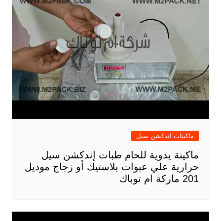
ماكينات اندكشن سيل
ماكينة يدوية للحام طبات إندكشن سيل
حرارية علي عبوات بلاستيك أو زجاج موديل
201 ماركة ام توباك