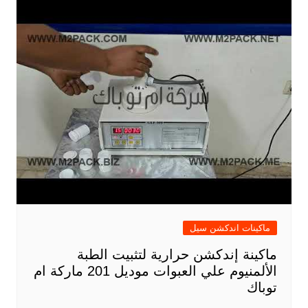
ماكينات اندكشن سيل
ماكينة إندكشن حرارية لتثبيت الطبة
الألمنيوم علي العبوات موديل 201 ماركة ام
توباك