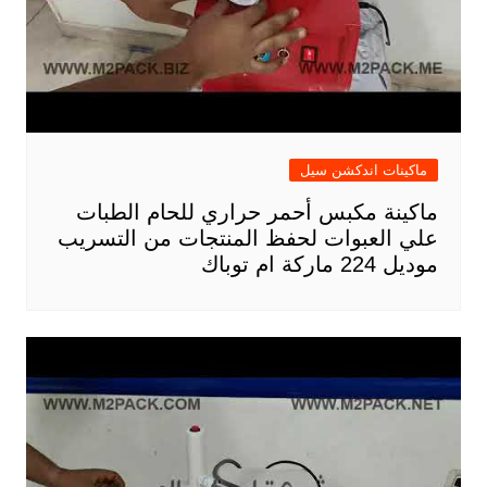
ماكينات اندكشن سيل
ماكينة مكبس أحمر حراري للحام الطبات
علي العبوات لحفظ المنتجات من التسريب
موديل 224 ماركة ام توباك