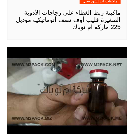
ماكينات اندكشن سيل
ماكينة ربط الغطاء علي زجاجات الأدوية
الصغيرة فليب أوف نصف أتوماتيكية موديل
225 ماركة ام توباك