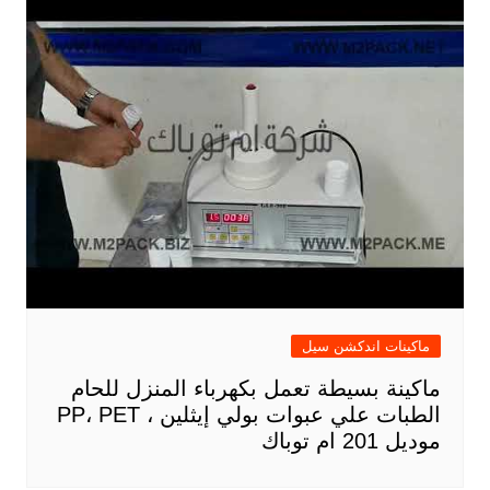
ماكينات اندكشن سيل
ماكينة بسيطة تعمل بكهرباء المنزل للحام
الطبات علي عبوات بولي إيثلين ، PP، PET
موديل 201 ام توباك