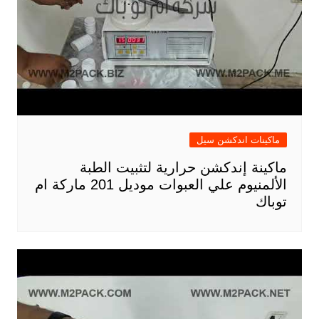
ماكينات اندكشن سيل
ماكينة إندكشن حرارية لتثبيت الطبة
الألمنيوم علي العبوات موديل 201 ماركة ام
توباك