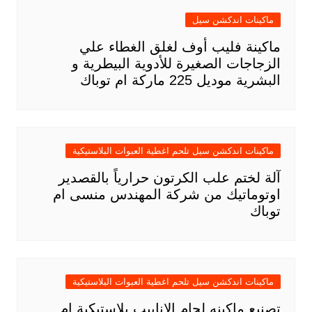
ماكينات اندكشن سيل
ماكينة فليب أوف لغلق الغطاء علي
الزجاجات الصغيرة للأدوية البيطرية و
البشرية موديل 225 ماركة ام توباك
ماكينات اندكشن سيل تلحم اغطية العبوات البلاستيكية
آلة لختم علب الكرتون حرارياً بالقصدير
اوتوماتيك من شركة المهندس منسى ام
توباك
ماكينات اندكشن سيل تلحم اغطية العبوات البلاستيكية
تصنيع ماكينه لحام الانابيب بلاستيكية ام