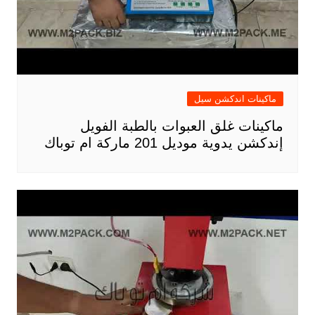
ماكينات اندكشن سيل
ماكينات غلق العبوات بالطبة الفويل
إندكشن يدوية موديل 201 ماركة ام توباك