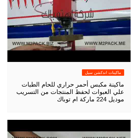
ماكينات اندكشن سيل
ماكينة مكبس أحمر حراري للحام الطبات
علي العبوات لحفظ المنتجات من التسريب
موديل 224 ماركة ام توباك