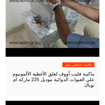
ماكينات اندكشن سيل
ماكينة فليب أووف لغلق الأغطية الألمونيوم
علي العبوات الدوائية موديل 225 ماركة ام
توباك