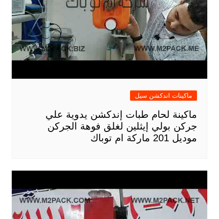
ماكينات اندكشن سيل
ماكينة لحام طبات إندكشن يدوية علي
جركن بولي إيثلين لغلق فوهة الجركن
موديل 201 ماركة ام توباك