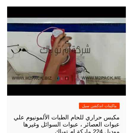
ماكينات اندكشن سيل
مكبس حراري للحام الطبات الألمونيوم علي
عبوات العصائر ، عبوات السوائل وغيرها
موديل 224 ماركة ام توباك