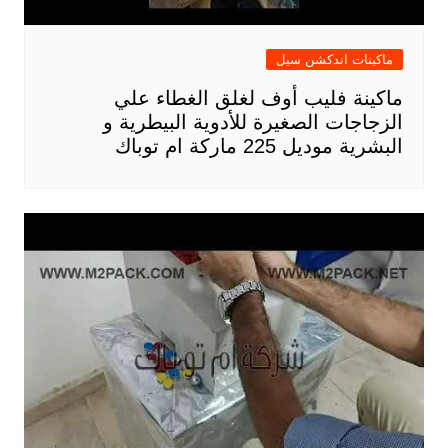
ماكينات اندكشن سيل
ماكينة فليب أوف لغلق الغطاء علي
الزجاجات الصغيرة للأدوية البيطرية و
البشرية موديل 225 ماركة ام توباك