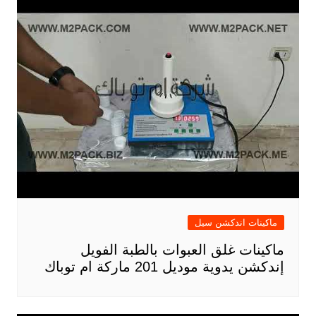
ماكينات اندكشن سيل
ماكينات غلق العبوات بالطبة الفويل
إندكشن يدوية موديل 201 ماركة ام توباك