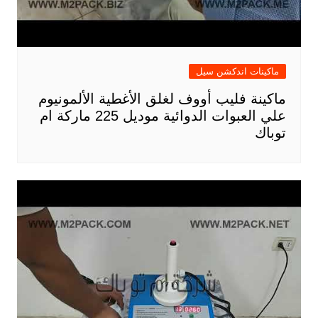
ماكينات اندكشن سيل
ماكينة فليب أووف لغلق الأغطية الألمونيوم
علي العبوات الدوائية موديل 225 ماركة ام
توباك