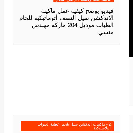
فيديو يوضح كيفية عمل ماكينة
الاندكشن سيل النصف أتوماتيكية للحام
الطبات موديل 204 ماركة مهندس
منسي
2 - ماكينات اندكشن سيل تلحم اغطية العبوات
البلاستيكية