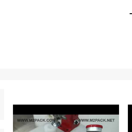
01211116 –