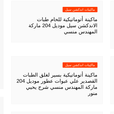
ماكينات اندكشن سيل
ماكينة أتوماتيكية للحام طبات
الاندكشن سيل موديل 204 ماركة
المهندس منسي
ماكينات اندكشن سيل
ماكينة أتوماتيكية بسير لغلق الطبات
القصدير علي عبوات عطور موديل 204
ماركة المهندس منسي شرح يحيي
منور