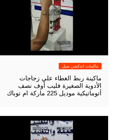
ماكينات اندكشن سيل
ماكينة ربط الغطاء علي زجاجات
الأدوية الصغيرة فليب أوف نصف
أتوماتيكية موديل 225 ماركة ام توباك