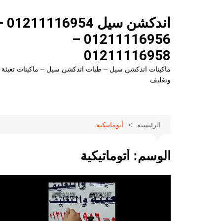
لتجاوز
لى
اندكشن سيل 954
لمحتوى
01211116956 –
01211116958
ماكينات اندكشن سيل – طبات اندكشن سيل – ماكينات تعبئة
وتغليف
الرئيسية
أتوماتيكية
الوسم:
أتوماتيكية