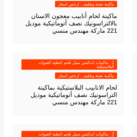
ماكينة تعبئة وتغليف ، ارخص اسعار
ماكينة لحام أنابيب معجون الاسنان
بالالتراسونيك نصف أتوماتيكية موديل
221 ماركة مهندس منسي
2 - ماكينات اندكشن سيل تلحم اغطية العبوات
البلاستيكية
ماكينة تعبئة وتغليف ، ارخص اسعار
لحام الانابيب البلاستيكية بماكينة
التراسونيك نصف أتوماتيكية موديل
221 ماركة مهندس منسي
2 - ماكينات اندكشن سيل تلحم اغطية العبوات