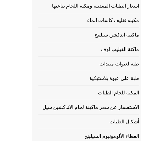
اسعار الطبات المعدنيه ومكنه اللحام بتاعتها
مكينه تغليف كاسات الماء
ماكينة اندكشن سيلينح
ماكنة الفيليب اوف
طبه لعبوات مبيدات
طبة علي عبوة بلاستيكية
المكنه للحام الطبات
الاستفسار عن سعر ماكينة لحام الاندكشين سيل
أشكال الطبات
الغطاء الألومونيوم السيلينج