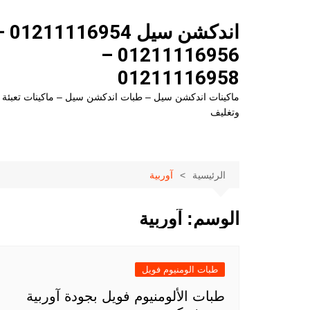
لتجاوز
لى
اندكشن سيل 954
لمحتوى
01211116956 –
01211116958
ماكينات اندكشن سيل – طبات اندكشن سيل – ماكينات تعبئة
وتغليف
الرئيسية
آوربية
الوسم:
آوربية
طبات الومنيوم فويل
طبات الألومنيوم فويل بجودة آوربية