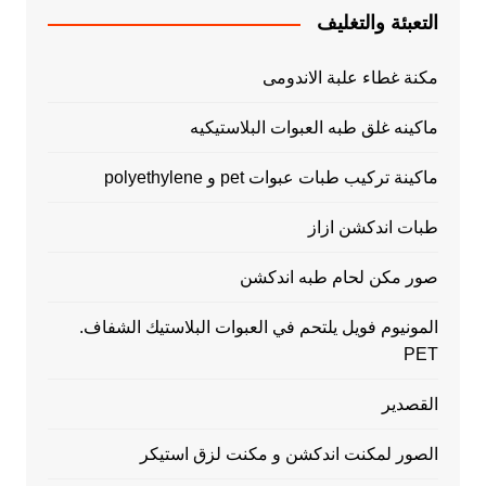
التعبئة والتغليف
مكنة غطاء علبة الاندومى
ماكينه غلق طبه العبوات البلاستيكيه
ماكينة تركيب طبات عبوات pet و polyethylene
طبات اندكشن ازاز
صور مكن لحام طبه اندكشن
المونيوم فويل يلتحم في العبوات البلاستيك الشفاف.
PET
القصدير
الصور لمكنت اندكشن و مكنت لزق استيكر