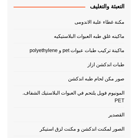
التعبئة والتغليف
مكنة غطاء علبة الاندومى
ماكينه غلق طبه العبوات البلاستيكيه
ماكينة تركيب طبات عبوات pet و polyethylene
طبات اندكشن ازاز
صور مكن لحام طبه اندكشن
المونيوم فويل يلتحم في العبوات البلاستيك الشفاف.
PET
القصدير
الصور لمكنت اندكشن و مكنت لزق استيكر