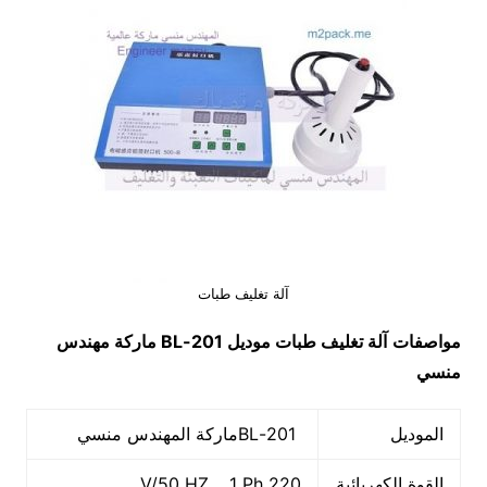
آلة تغليف طبات
مواصفات
آلة تغليف طبات
موديل
201-BL
ماركة مهندس
منسي
الموديل
201-BLماركة المهندس منسي
القوة الكهربائية
220 V/50 HZ, 1 Ph