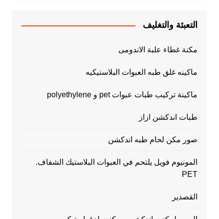
التعبئة والتغليف
مكنة غطاء علبة الاندومى
ماكينه غلق طبه العبوات البلاستيكيه
ماكينة تركيب طبات عبوات pet و polyethylene
طبات اندكشن ازاز
صور مكن لحام طبه اندكشن
المونيوم فويل يلتحم في العبوات البلاستيك الشفاف.
PET
القصدير