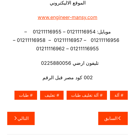
الموقع الاليكتروني
www.engineer-mansy.com
موبايل: 01211116954 – 01211116955 –
01211116956 – 01211116957 – 01211116958 –
01211116955 – 01211116962
تليفون ارضي 0225880056
002 كود مصر قبل الرقم
آلة
آلة تغليف طبات
تغليف
طبات
تصفّح
السابق
التالي
المقالات