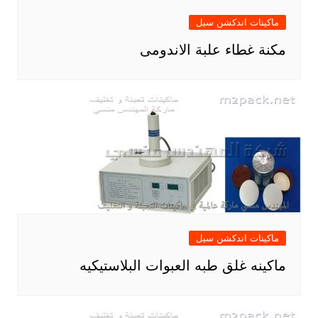
ماكينات اندكشن سيل
مكنة غطاء علبة الاندومى
ماكينات اندكشن سيل
ماكينه غلق طبه العبوات البلاستيكيه